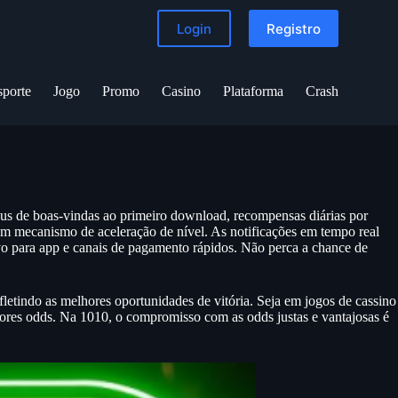
Login
Registro
sporte
Jogo
Promo
Casino
Plataforma
Crash
us de boas-vindas ao primeiro download, recompensas diárias por
 um mecanismo de aceleração de nível. As notificações em tempo real
o para app e canais de pagamento rápidos. Não perca a chance de
letindo as melhores oportunidades de vitória. Seja em jogos de cassino
hores odds. Na 1010, o compromisso com as odds justas e vantajosas é