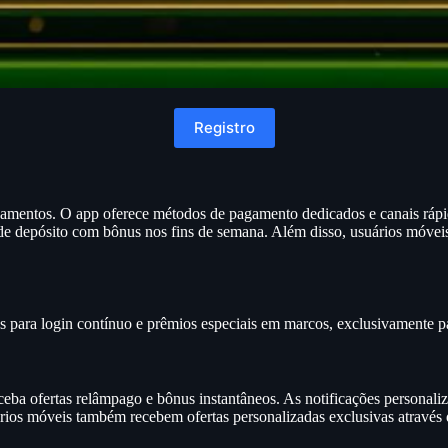
Registro
amentos. O app oferece métodos de pagamento dedicados e canais rápid
 depósito com bônus nos fins de semana. Além disso, usuários móveis 
 para login contínuo e prêmios especiais em marcos, exclusivamente par
eceba ofertas relâmpago e bônus instantâneos. As notificações persona
os móveis também recebem ofertas personalizadas exclusivas através do