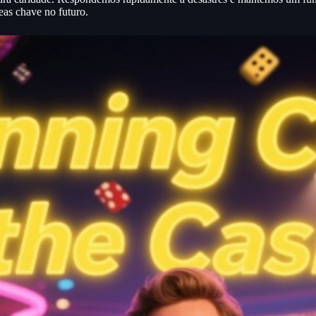
eas chave no futuro.