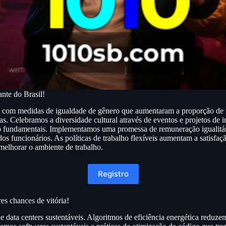
nte do Brasil!
s, com medidas de igualdade de gênero que aumentaram a proporção de
icas. Celebramos a diversidade cultural através de eventos e projetos de
são fundamentais. Implementamos uma promessa de remuneração igualitá
os funcionários. As políticas de trabalho flexíveis aumentam a satisfa
melhorar o ambiente de trabalho.
Registro
es chances de vitória!
e data centers sustentáveis. Algoritmos de eficiência energética reduz