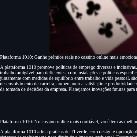
Plataforma 1010: Ganhe prêmios reais no cassino online mais emociona
A plataforma 1010 promove políticas de emprego diversas e inclusiva
trabalho amigável para deficientes, com instalações e políticas específ
juntamente com medidas de equilíbrio entre trabalho e vida pessoal, 
desenvolvimento de carreira, aumentando a satisfação e produtividade d
da tomada de decisões da empresa. Planejamos inovações futuras para 
Plataforma 1010: No cassino online mais confiável, você tem as melhor
A plataforma 1010 adota práticas de TI verde, com design e operação d